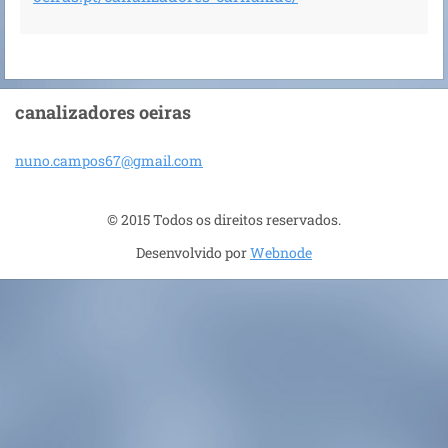
canalizadores oeiras
nuno.cam
pos67@gm
ail.com
© 2015 Todos os direitos reservados.
Desenvolvido por
Webnode